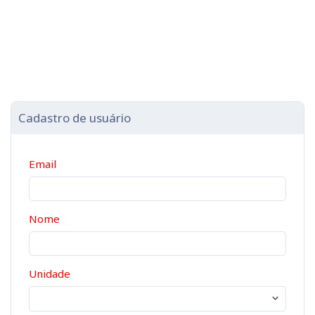
Cadastro de usuário
Email
Nome
Unidade